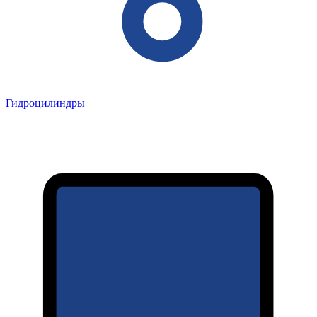
Гидроцилиндры