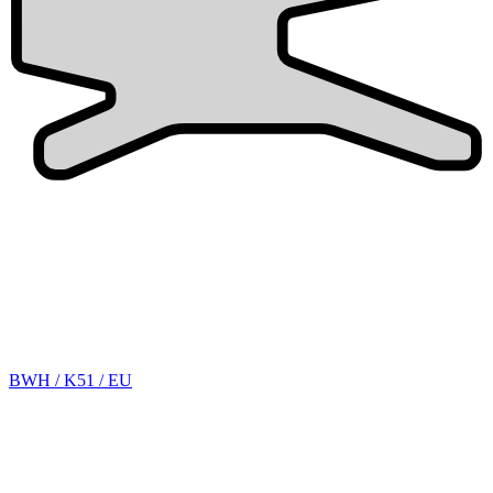
BWH / K51 / EU