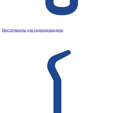
Инструменты для гидроцилиндров