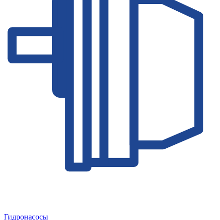
Гидронасосы