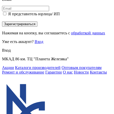
Я представитель юрлица/ ИП
Зарегистрироваться
Нажимая на кнопку, вы соглашаетесь с
обработкой данных
Уже есть аккаунт?
Вход
Вход
МКАД 86 км. ТЦ "Планета Железяка"
Акции
Каталоги производителей
Оптовым покупателям
Ремонт и обслуживание
Гарантии
О нас
Новости
Контакты