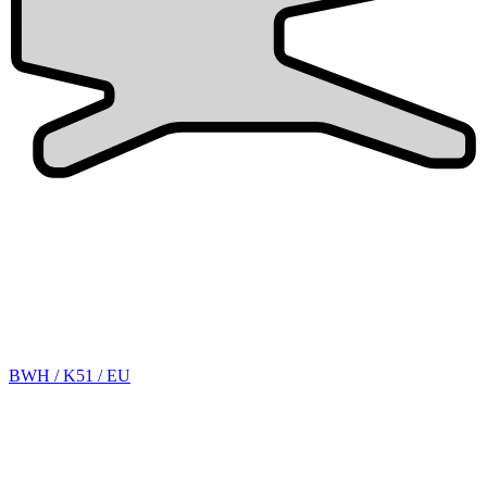
BWH / K51 / EU