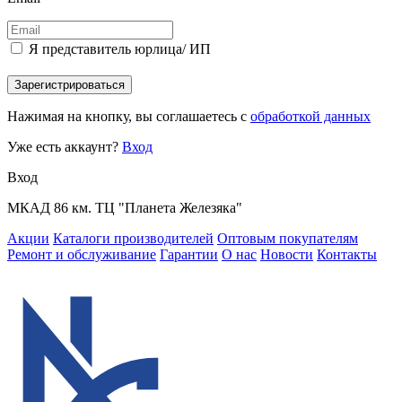
Я представитель юрлица/ ИП
Зарегистрироваться
Нажимая на кнопку, вы соглашаетесь с
обработкой данных
Уже есть аккаунт?
Вход
Вход
МКАД 86 км. ТЦ "Планета Железяка"
Акции
Каталоги производителей
Оптовым покупателям
Ремонт и обслуживание
Гарантии
О нас
Новости
Контакты