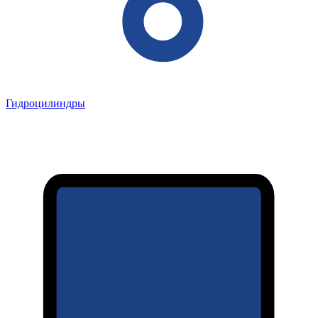
Гидроцилиндры