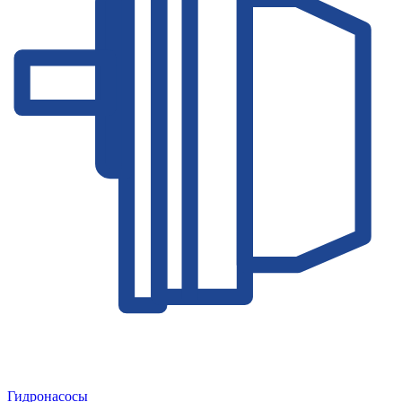
Гидронасосы