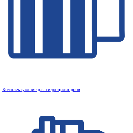
Комплектующие для гидроцилиндров