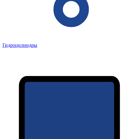
Гидроцилиндры