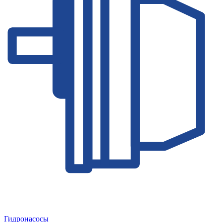
Гидронасосы