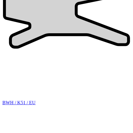
BWH / K51 / EU