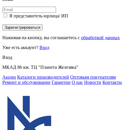
Я представитель юрлица/ ИП
Зарегистрироваться
Нажимая на кнопку, вы соглашаетесь с
обработкой данных
Уже есть аккаунт?
Вход
Вход
МКАД 86 км. ТЦ "Планета Железяка"
Акции
Каталоги производителей
Оптовым покупателям
Ремонт и обслуживание
Гарантии
О нас
Новости
Контакты