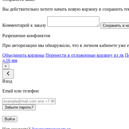
Вы действительно хотите начать новую корзину и сохранить т
Комментарий к заказу
Сохранить и н
Разрешение конфликтов
При авторизации мы обнаружили, что в личном кабинете уже е
Объединить корзины
Перенести в отложенные корзину из лк
П
д.16 мм
×
Вход
Email или телефон
Забыли пароль?
Войти