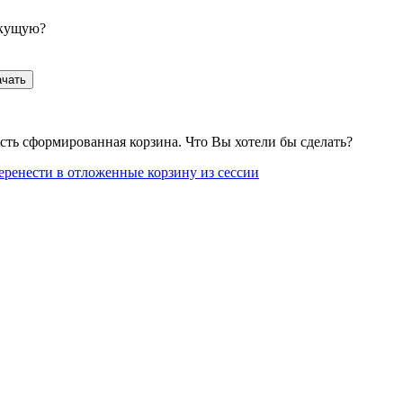
екущую?
ачать
сть сформированная корзина. Что Вы хотели бы сделать?
еренести в отложенные корзину из сессии