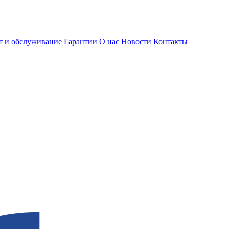
т и обслуживание
Гарантии
О нас
Новости
Контакты