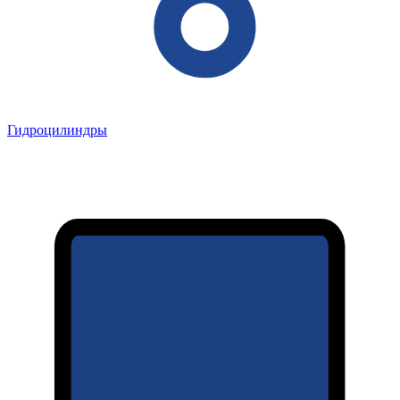
Гидроцилиндры