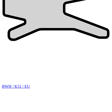
BWH / K51 / EU