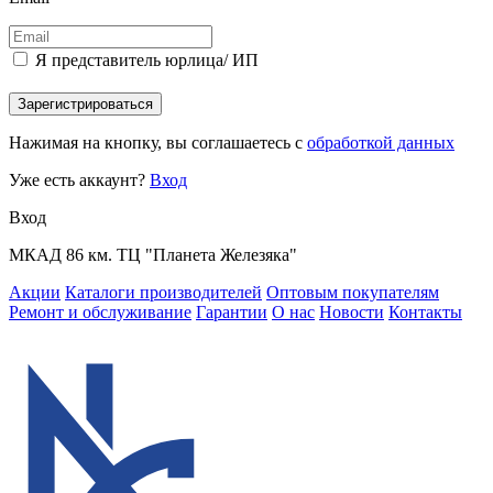
Я представитель юрлица/ ИП
Зарегистрироваться
Нажимая на кнопку, вы соглашаетесь с
обработкой данных
Уже есть аккаунт?
Вход
Вход
МКАД 86 км. ТЦ "Планета Железяка"
Акции
Каталоги производителей
Оптовым покупателям
Ремонт и обслуживание
Гарантии
О нас
Новости
Контакты