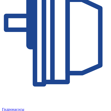
Гидронасосы