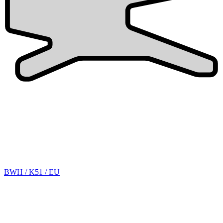
BWH / K51 / EU