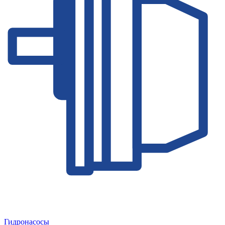
Гидронасосы