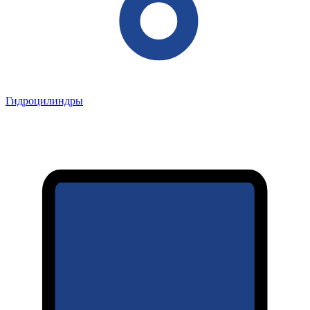
Гидроцилиндры