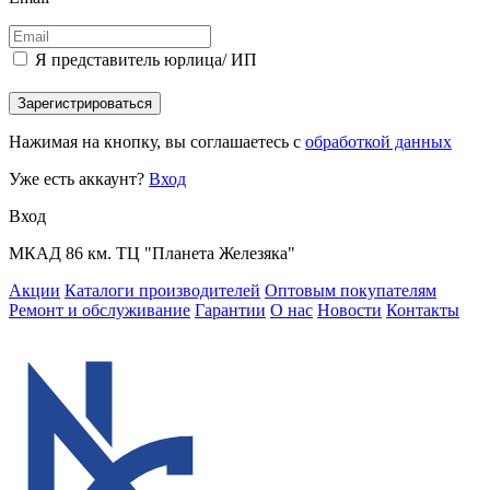
Я представитель юрлица/ ИП
Зарегистрироваться
Нажимая на кнопку, вы соглашаетесь с
обработкой данных
Уже есть аккаунт?
Вход
Вход
МКАД 86 км. ТЦ "Планета Железяка"
Акции
Каталоги производителей
Оптовым покупателям
Ремонт и обслуживание
Гарантии
О нас
Новости
Контакты