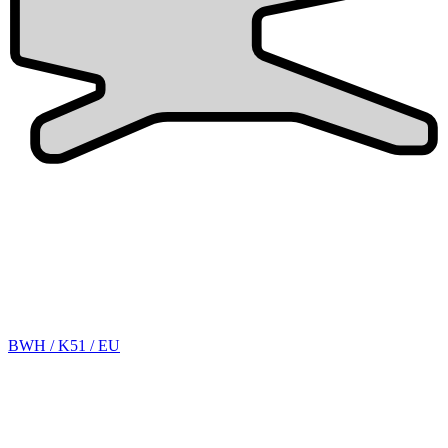
BWH / K51 / EU