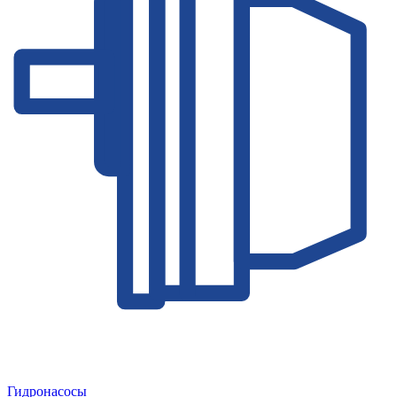
Гидронасосы