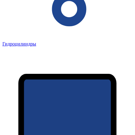
Гидроцилиндры