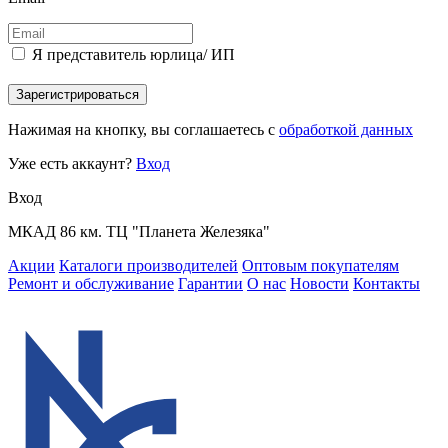
Я представитель юрлица/ ИП
Зарегистрироваться
Нажимая на кнопку, вы соглашаетесь с
обработкой данных
Уже есть аккаунт?
Вход
Вход
МКАД 86 км. ТЦ "Планета Железяка"
Акции
Каталоги производителей
Оптовым покупателям
Ремонт и обслуживание
Гарантии
О нас
Новости
Контакты