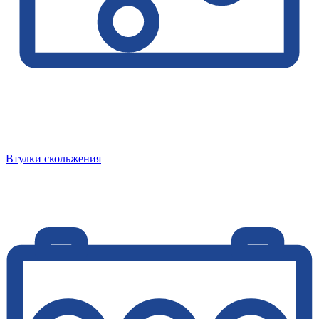
Втулки скольжения