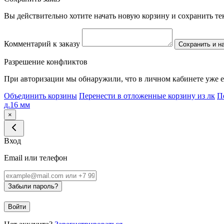
Вы действительно хотите начать новую корзину и сохранить т
Комментарий к заказу
Сохранить и н
Разрешение конфликтов
При авторизации мы обнаружили, что в личном кабинете уже е
Объединить корзины
Перенести в отложенные корзину из лк
П
д.16 мм
×
Вход
Email или телефон
Забыли пароль?
Войти