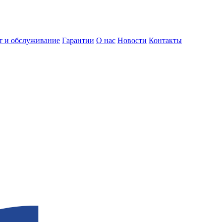
т и обслуживание
Гарантии
О нас
Новости
Контакты