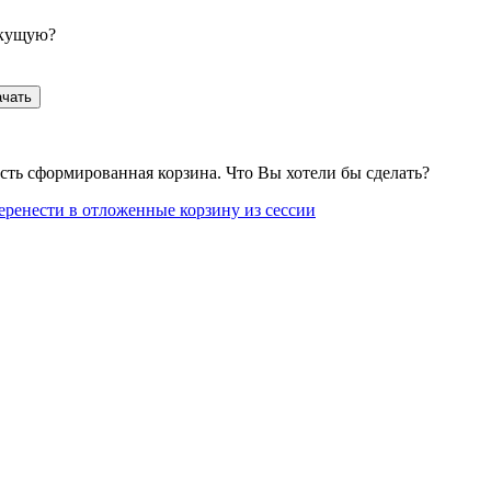
екущую?
ачать
сть сформированная корзина. Что Вы хотели бы сделать?
еренести в отложенные корзину из сессии