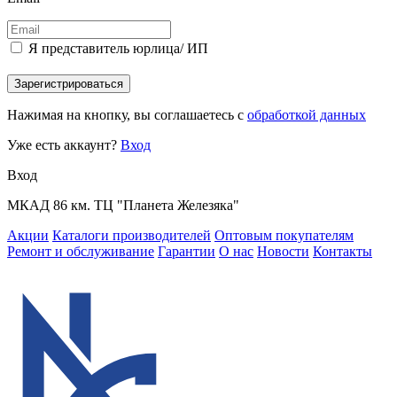
Я представитель юрлица/ ИП
Зарегистрироваться
Нажимая на кнопку, вы соглашаетесь с
обработкой данных
Уже есть аккаунт?
Вход
Вход
МКАД 86 км. ТЦ "Планета Железяка"
Акции
Каталоги производителей
Оптовым покупателям
Ремонт и обслуживание
Гарантии
О нас
Новости
Контакты