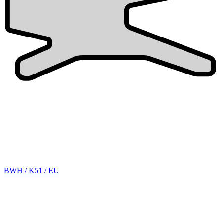
BWH / K51 / EU