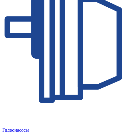
Гидронасосы