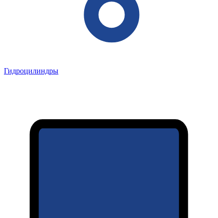
Гидроцилиндры