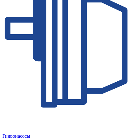
Гидронасосы