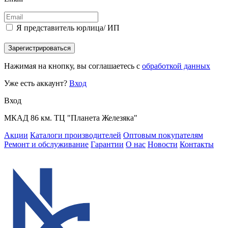
Я представитель юрлица/ ИП
Зарегистрироваться
Нажимая на кнопку, вы соглашаетесь с
обработкой данных
Уже есть аккаунт?
Вход
Вход
МКАД 86 км. ТЦ "Планета Железяка"
Акции
Каталоги производителей
Оптовым покупателям
Ремонт и обслуживание
Гарантии
О нас
Новости
Контакты