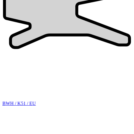
BWH / K51 / EU