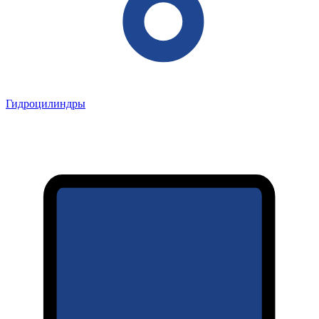
Гидроцилиндры