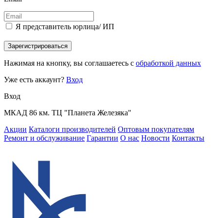
Я представитель юрлица/ ИП
Зарегистрироваться
Нажимая на кнопку, вы соглашаетесь с
обработкой данных
Уже есть аккаунт?
Вход
Вход
МКАД 86 км. ТЦ "Планета Железяка"
Акции
Каталоги производителей
Оптовым покупателям
Ремонт и обслуживание
Гарантии
О нас
Новости
Контакты