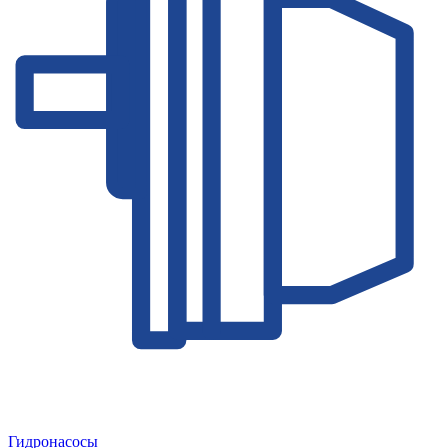
Гидронасосы