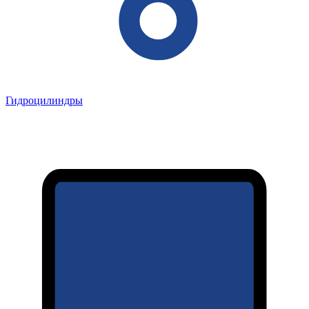
Гидроцилиндры