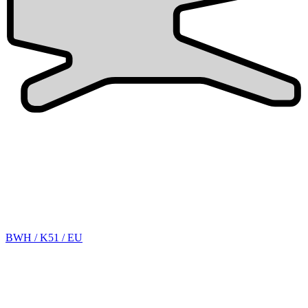
BWH / K51 / EU