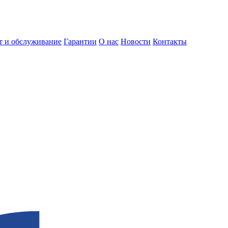
т и обслуживание
Гарантии
О нас
Новости
Контакты