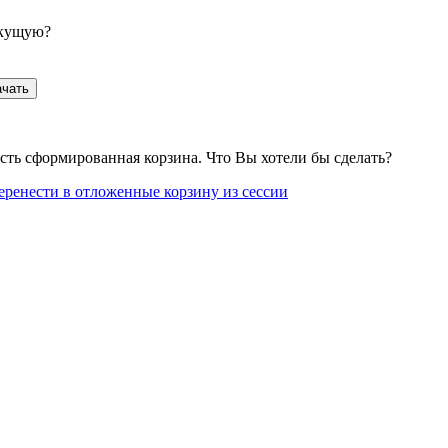
екущую?
ачать
сть сформированная корзина. Что Вы хотели бы сделать?
еренести в отложенные корзину из сессии