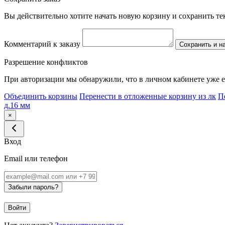
Вы действительно хотите начать новую корзину и сохранить т
Комментарий к заказу
Сохранить и н
Разрешение конфликтов
При авторизации мы обнаружили, что в личном кабинете уже е
Объединить корзины
Перенести в отложенные корзину из лк
П
д.16 мм
×
Вход
Email или телефон
Забыли пароль?
Войти