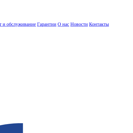
т и обслуживание
Гарантии
О нас
Новости
Контакты