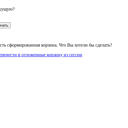
екущую?
ачать
сть сформированная корзина. Что Вы хотели бы сделать?
еренести в отложенные корзину из сессии