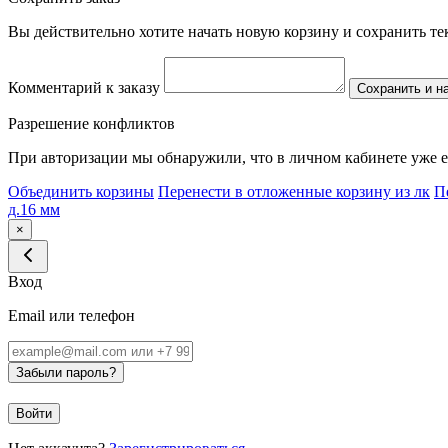
Вы действительно хотите начать новую корзину и сохранить т
Комментарий к заказу
Сохранить и н
Разрешение конфликтов
При авторизации мы обнаружили, что в личном кабинете уже е
Объединить корзины
Перенести в отложенные корзину из лк
П
д.16 мм
×
Вход
Email или телефон
Забыли пароль?
Войти