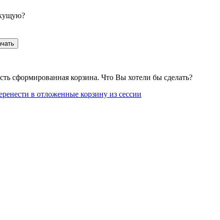
екущую?
ачать
сть сформированная корзина. Что Вы хотели бы сделать?
еренести в отложенные корзину из сессии