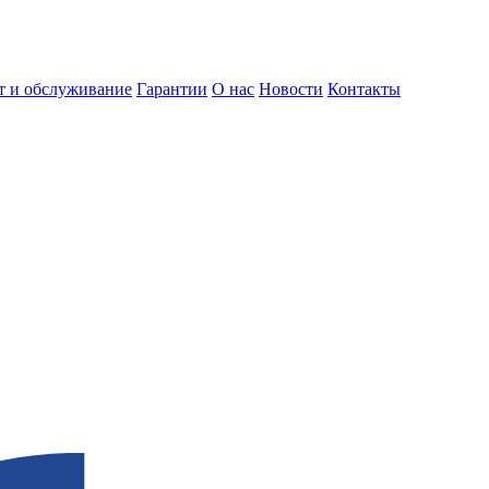
т и обслуживание
Гарантии
О нас
Новости
Контакты