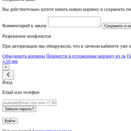
Вы действительно хотите начать новую корзину и сохранить т
Комментарий к заказу
Сохранить и н
Разрешение конфликтов
При авторизации мы обнаружили, что в личном кабинете уже е
Объединить корзины
Перенести в отложенные корзину из лк
П
д.16 мм
×
Вход
Email или телефон
Забыли пароль?
Войти