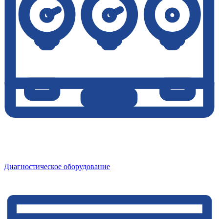
Диагностическое оборудование