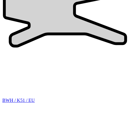
BWH / K51 / EU