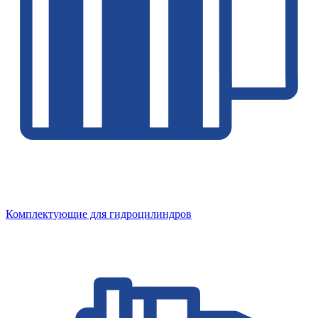
Комплектующие для гидроцилиндров