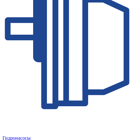
Гидронасосы