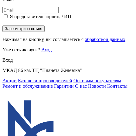
Я представитель юрлица/ ИП
Зарегистрироваться
Нажимая на кнопку, вы соглашаетесь с
обработкой данных
Уже есть аккаунт?
Вход
Вход
МКАД 86 км. ТЦ "Планета Железяка"
Акции
Каталоги производителей
Оптовым покупателям
Ремонт и обслуживание
Гарантии
О нас
Новости
Контакты