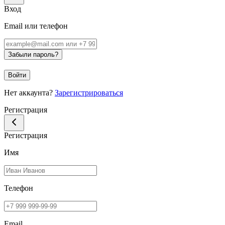
Вход
Email или телефон
Забыли пароль?
Войти
Нет аккаунта?
Зарегистрироваться
Регистрация
Регистрация
Имя
Телефон
Email