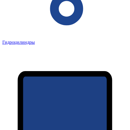
Гидроцилиндры