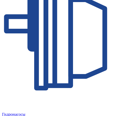
Гидронасосы