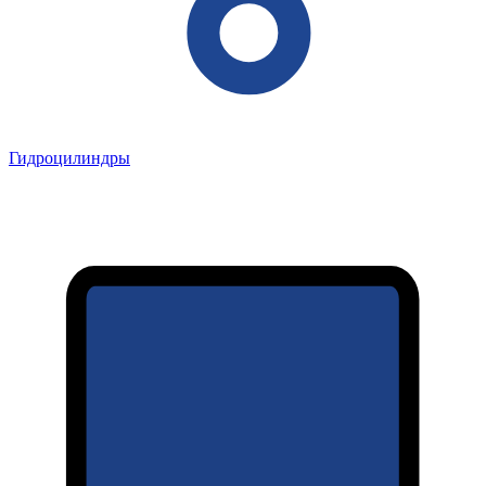
Гидроцилиндры