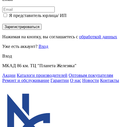
Я представитель юрлица/ ИП
Зарегистрироваться
Нажимая на кнопку, вы соглашаетесь с
обработкой данных
Уже есть аккаунт?
Вход
Вход
МКАД 86 км. ТЦ "Планета Железяка"
Акции
Каталоги производителей
Оптовым покупателям
Ремонт и обслуживание
Гарантии
О нас
Новости
Контакты