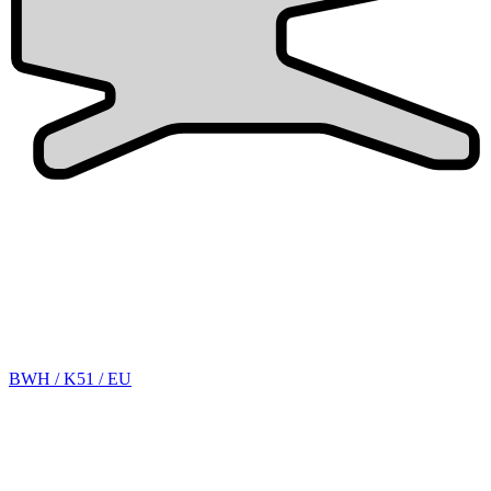
BWH / K51 / EU