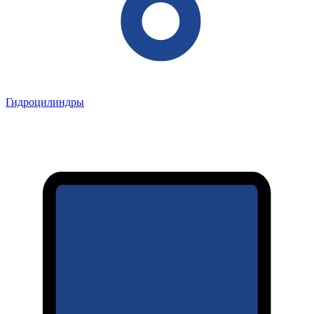
Гидроцилиндры