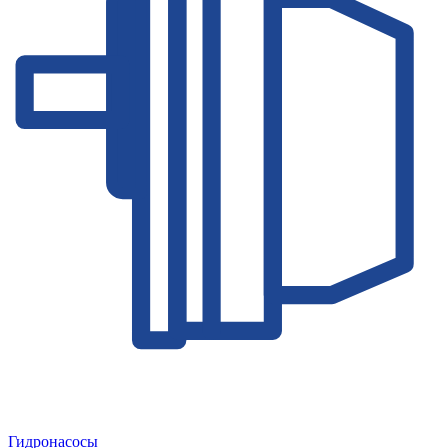
Гидронасосы