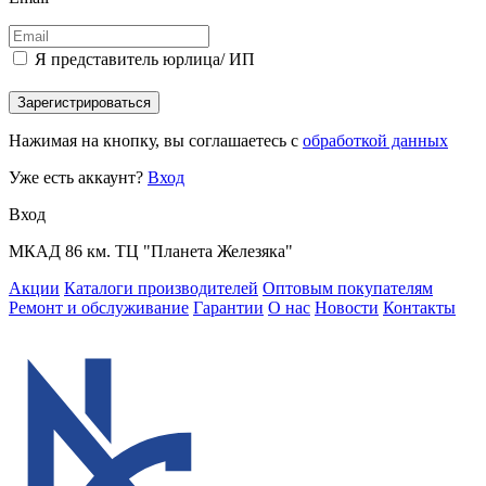
Я представитель юрлица/ ИП
Зарегистрироваться
Нажимая на кнопку, вы соглашаетесь с
обработкой данных
Уже есть аккаунт?
Вход
Вход
МКАД 86 км. ТЦ "Планета Железяка"
Акции
Каталоги производителей
Оптовым покупателям
Ремонт и обслуживание
Гарантии
О нас
Новости
Контакты