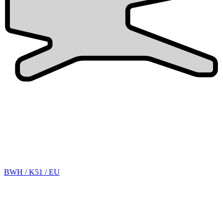
BWH / K51 / EU