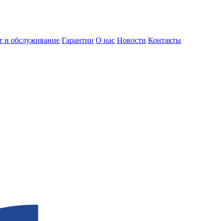
т и обслуживание
Гарантии
О нас
Новости
Контакты