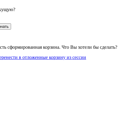
екущую?
ачать
сть сформированная корзина. Что Вы хотели бы сделать?
еренести в отложенные корзину из сессии