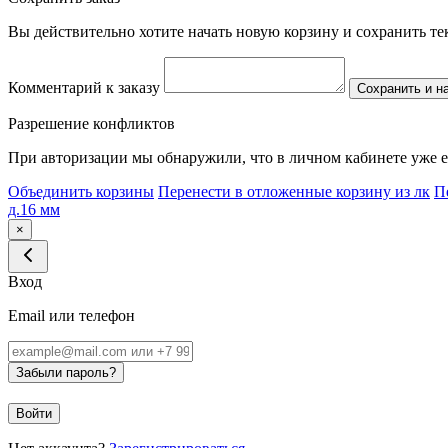
Вы действительно хотите начать новую корзину и сохранить т
Комментарий к заказу
Сохранить и н
Разрешение конфликтов
При авторизации мы обнаружили, что в личном кабинете уже е
Объединить корзины
Перенести в отложенные корзину из лк
П
д.16 мм
×
Вход
Email или телефон
Забыли пароль?
Войти