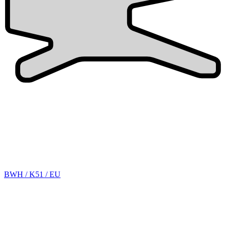
BWH / K51 / EU