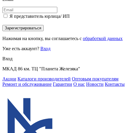
Я представитель юрлица/ ИП
Зарегистрироваться
Нажимая на кнопку, вы соглашаетесь с
обработкой данных
Уже есть аккаунт?
Вход
Вход
МКАД 86 км. ТЦ "Планета Железяка"
Акции
Каталоги производителей
Оптовым покупателям
Ремонт и обслуживание
Гарантии
О нас
Новости
Контакты