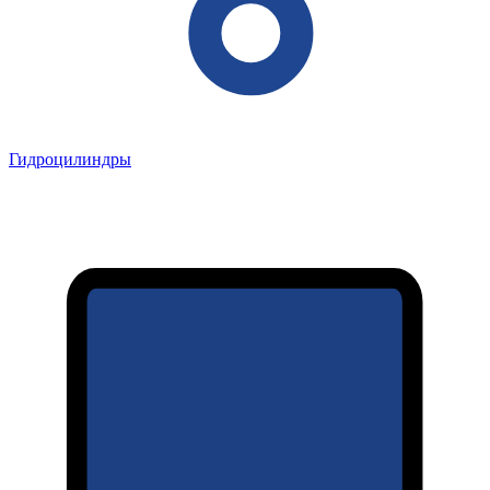
Гидроцилиндры