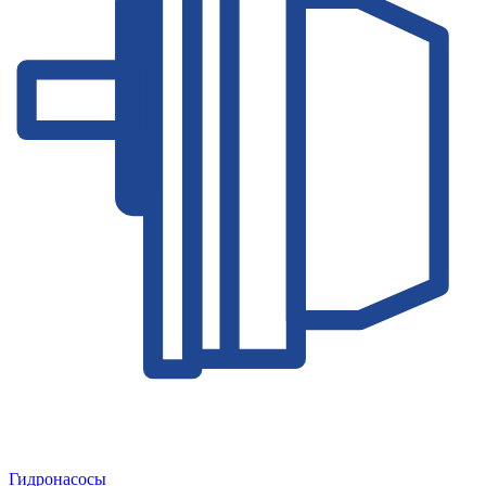
Гидронасосы