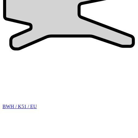
BWH / K51 / EU