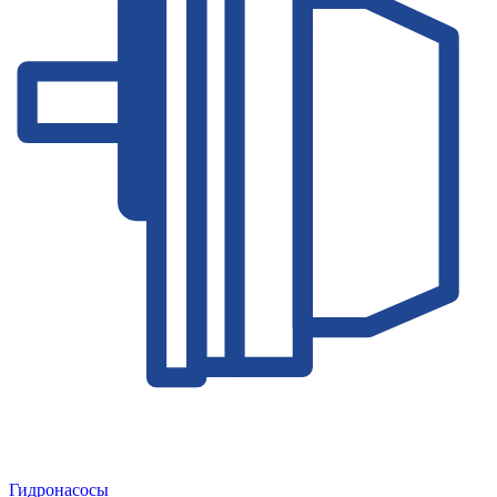
Гидронасосы