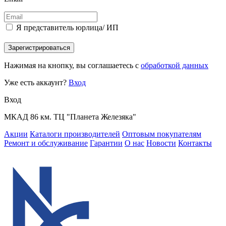
Я представитель юрлица/ ИП
Зарегистрироваться
Нажимая на кнопку, вы соглашаетесь с
обработкой данных
Уже есть аккаунт?
Вход
Вход
МКАД 86 км. ТЦ "Планета Железяка"
Акции
Каталоги производителей
Оптовым покупателям
Ремонт и обслуживание
Гарантии
О нас
Новости
Контакты