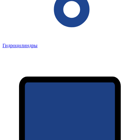
Гидроцилиндры