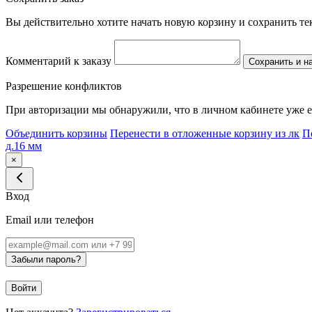
Вы действительно хотите начать новую корзину и сохранить т
Комментарий к заказу
Сохранить и н
Разрешение конфликтов
При авторизации мы обнаружили, что в личном кабинете уже е
Объединить корзины
Перенести в отложенные корзину из лк
П
д.16 мм
×
Вход
Email или телефон
Забыли пароль?
Войти