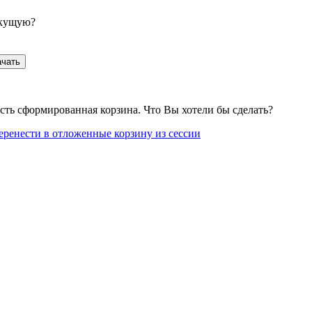
екущую?
ачать
сть сформированная корзина. Что Вы хотели бы сделать?
еренести в отложенные корзину из сессии