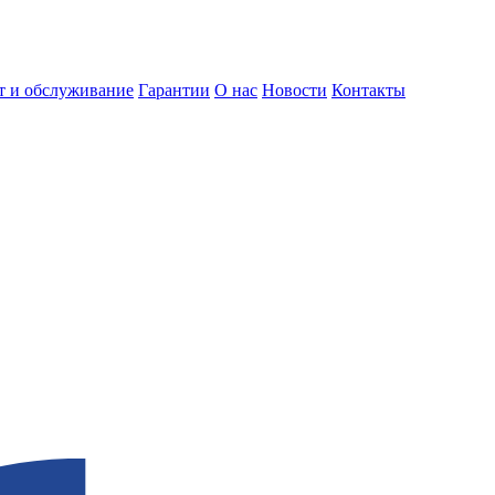
т и обслуживание
Гарантии
О нас
Новости
Контакты