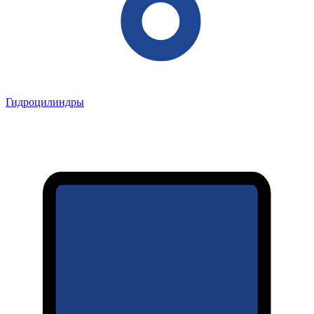
Гидроцилиндры