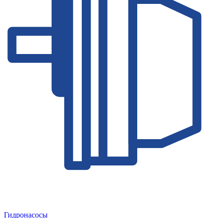
Гидронасосы