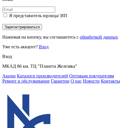
Я представитель юрлица/ ИП
Зарегистрироваться
Нажимая на кнопку, вы соглашаетесь с
обработкой данных
Уже есть аккаунт?
Вход
Вход
МКАД 86 км. ТЦ "Планета Железяка"
Акции
Каталоги производителей
Оптовым покупателям
Ремонт и обслуживание
Гарантии
О нас
Новости
Контакты