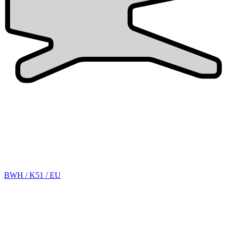
BWH / K51 / EU