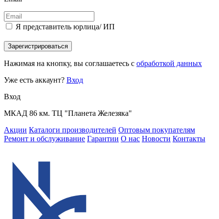
Я представитель юрлица/ ИП
Зарегистрироваться
Нажимая на кнопку, вы соглашаетесь с
обработкой данных
Уже есть аккаунт?
Вход
Вход
МКАД 86 км. ТЦ "Планета Железяка"
Акции
Каталоги производителей
Оптовым покупателям
Ремонт и обслуживание
Гарантии
О нас
Новости
Контакты