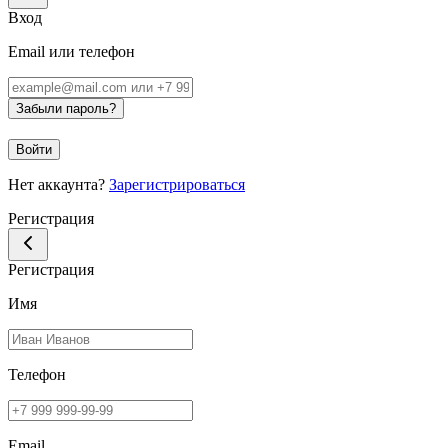
Вход
Email или телефон
Забыли пароль?
Войти
Нет аккаунта?
Зарегистрироваться
Регистрация
Регистрация
Имя
Телефон
Email