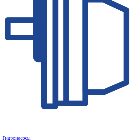
Гидронасосы