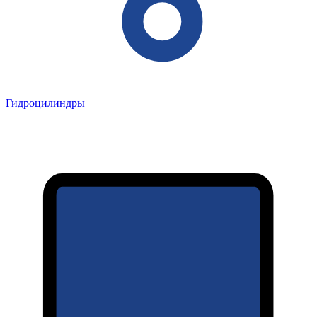
Гидроцилиндры