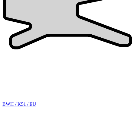
BWH / K51 / EU