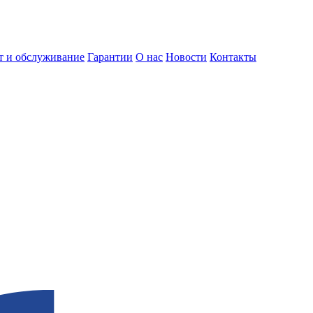
т и обслуживание
Гарантии
О нас
Новости
Контакты