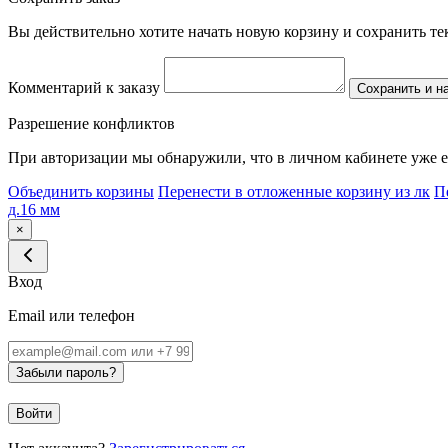
Вы действительно хотите начать новую корзину и сохранить т
Комментарий к заказу
Сохранить и н
Разрешение конфликтов
При авторизации мы обнаружили, что в личном кабинете уже е
Объединить корзины
Перенести в отложенные корзину из лк
П
д.16 мм
×
Вход
Email или телефон
Забыли пароль?
Войти