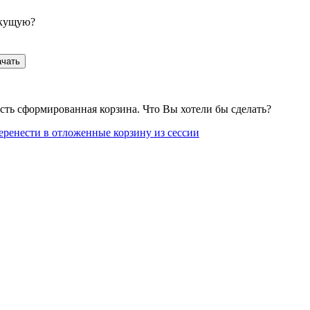
екущую?
ачать
сть сформированная корзина. Что Вы хотели бы сделать?
еренести в отложенные корзину из сессии