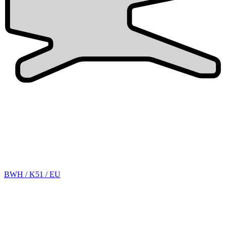
BWH / K51 / EU