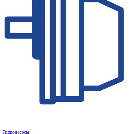
Гидронасосы