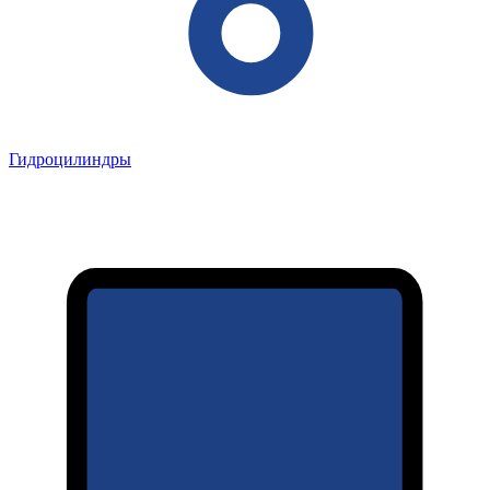
Гидроцилиндры