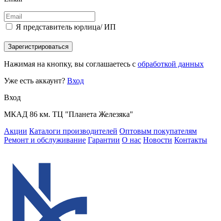
Я представитель юрлица/ ИП
Зарегистрироваться
Нажимая на кнопку, вы соглашаетесь с
обработкой данных
Уже есть аккаунт?
Вход
Вход
МКАД 86 км. ТЦ "Планета Железяка"
Акции
Каталоги производителей
Оптовым покупателям
Ремонт и обслуживание
Гарантии
О нас
Новости
Контакты