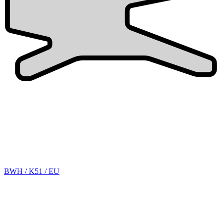
BWH / K51 / EU