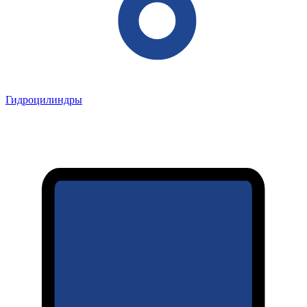
Гидроцилиндры