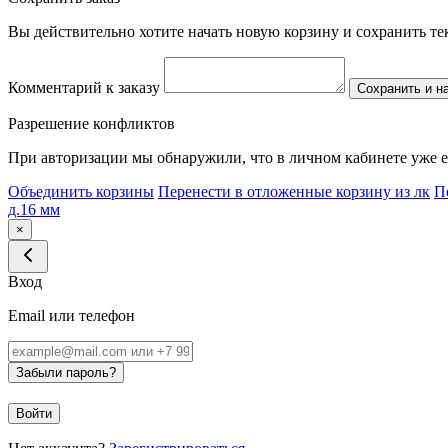
Вы действительно хотите начать новую корзину и сохранить т
Комментарий к заказу
Сохранить и н
Разрешение конфликтов
При авторизации мы обнаружили, что в личном кабинете уже е
Объединить корзины
Перенести в отложенные корзину из лк
П
д.16 мм
×
Вход
Email или телефон
Забыли пароль?
Войти