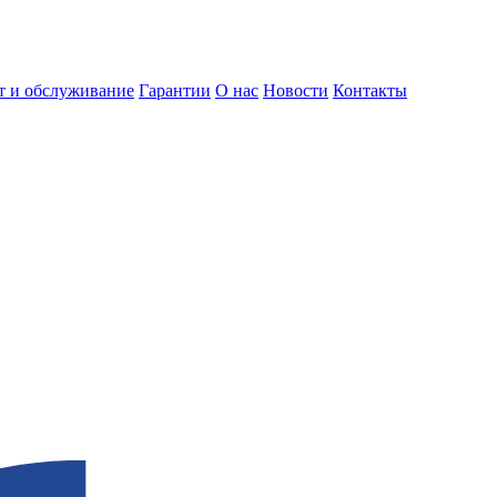
т и обслуживание
Гарантии
О нас
Новости
Контакты