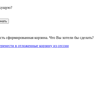
екущую?
ачать
сть сформированная корзина. Что Вы хотели бы сделать?
еренести в отложенные корзину из сессии