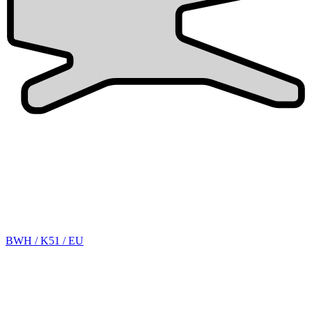
BWH / K51 / EU