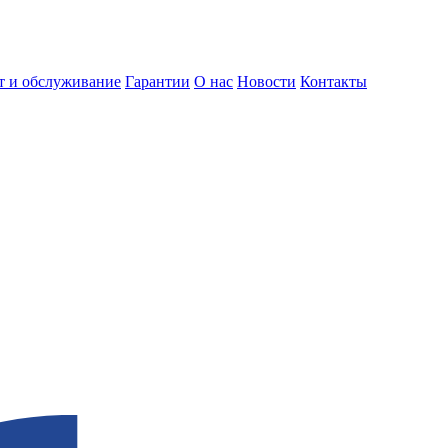
т и обслуживание
Гарантии
О нас
Новости
Контакты