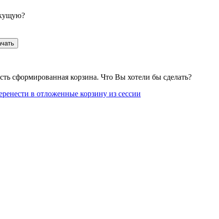
екущую?
ачать
сть сформированная корзина. Что Вы хотели бы сделать?
еренести в отложенные корзину из сессии