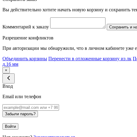
Вы действительно хотите начать новую корзину и сохранить т
Комментарий к заказу
Сохранить и н
Разрешение конфликтов
При авторизации мы обнаружили, что в личном кабинете уже е
Объединить корзины
Перенести в отложенные корзину из лк
П
д.16 мм
×
Вход
Email или телефон
Забыли пароль?
Войти