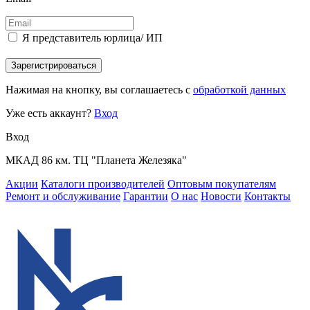
Я представитель юрлица/ ИП
Зарегистрироваться
Нажимая на кнопку, вы соглашаетесь с
обработкой данных
Уже есть аккаунт?
Вход
Вход
МКАД 86 км. ТЦ "Планета Железяка"
Акции
Каталоги производителей
Оптовым покупателям
Ремонт и обслуживание
Гарантии
О нас
Новости
Контакты