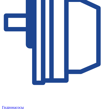
Гидронасосы