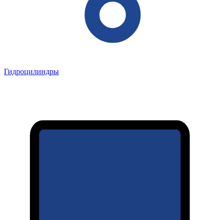
Гидроцилиндры