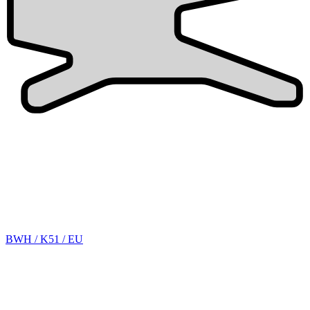
BWH / K51 / EU