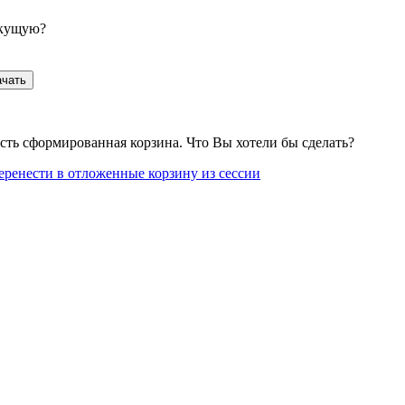
екущую?
ачать
сть сформированная корзина. Что Вы хотели бы сделать?
еренести в отложенные корзину из сессии