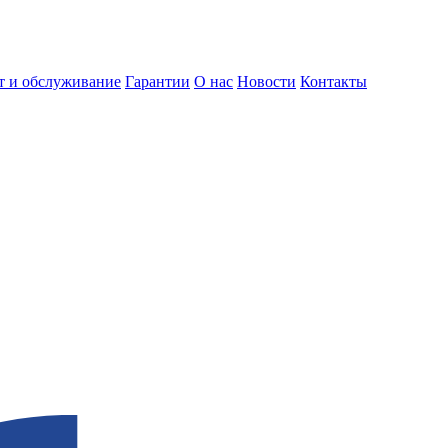
т и обслуживание
Гарантии
О нас
Новости
Контакты