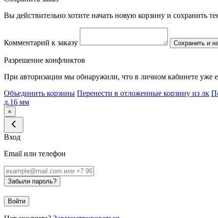
Вы действительно хотите начать новую корзину и сохранить т
Комментарий к заказу
Сохранить и н
Разрешение конфликтов
При авторизации мы обнаружили, что в личном кабинете уже е
Объединить корзины
Перенести в отложенные корзину из лк
П
д.16 мм
×
Вход
Email или телефон
Забыли пароль?
Войти