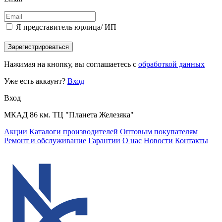
Я представитель юрлица/ ИП
Зарегистрироваться
Нажимая на кнопку, вы соглашаетесь с
обработкой данных
Уже есть аккаунт?
Вход
Вход
МКАД 86 км. ТЦ "Планета Железяка"
Акции
Каталоги производителей
Оптовым покупателям
Ремонт и обслуживание
Гарантии
О нас
Новости
Контакты