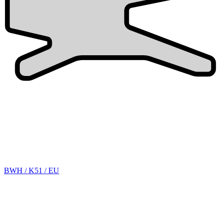
BWH / K51 / EU