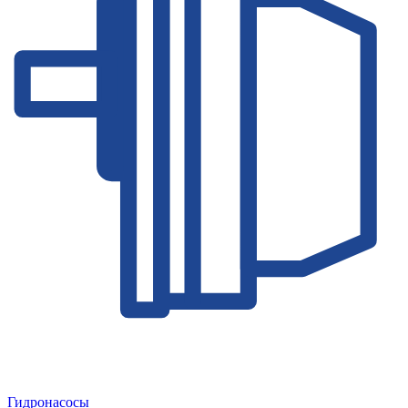
Гидронасосы