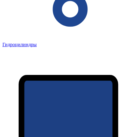
Гидроцилиндры