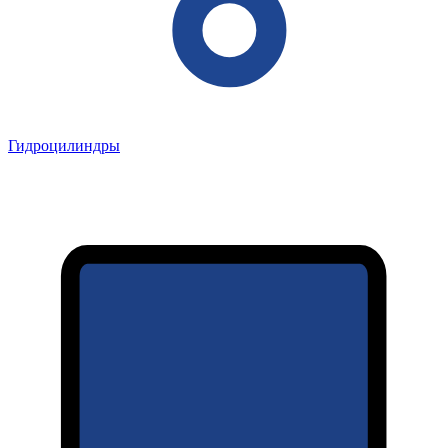
Гидроцилиндры