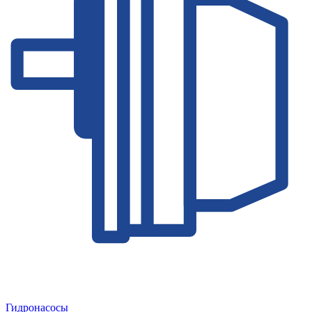
Гидронасосы