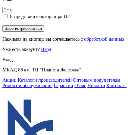
Я представитель юрлица/ ИП
Зарегистрироваться
Нажимая на кнопку, вы соглашаетесь с
обработкой данных
Уже есть аккаунт?
Вход
Вход
МКАД 86 км. ТЦ "Планета Железяка"
Акции
Каталоги производителей
Оптовым покупателям
Ремонт и обслуживание
Гарантии
О нас
Новости
Контакты