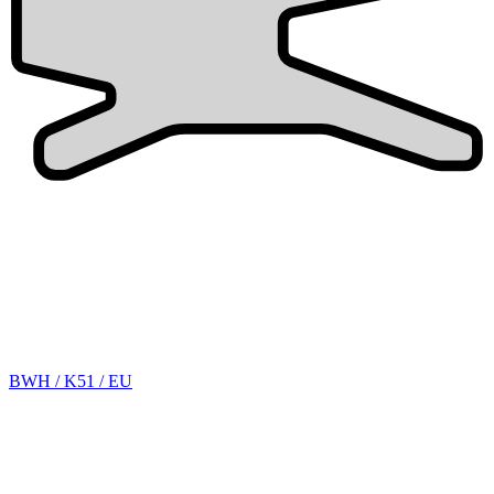
BWH / K51 / EU