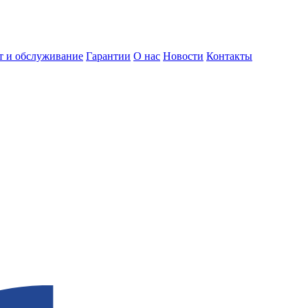
т и обслуживание
Гарантии
О нас
Новости
Контакты