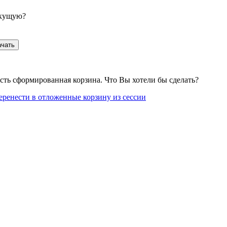
екущую?
ачать
сть сформированная корзина. Что Вы хотели бы сделать?
еренести в отложенные корзину из сессии