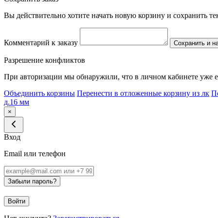
Вы действительно хотите начать новую корзину и сохранить т
Комментарий к заказу
Сохранить и н
Разрешение конфликтов
При авторизации мы обнаружили, что в личном кабинете уже е
Объединить корзины
Перенести в отложенные корзину из лк
П
д.16 мм
×
Вход
Email или телефон
Забыли пароль?
Войти