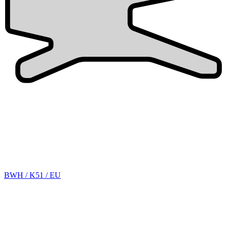
BWH / K51 / EU