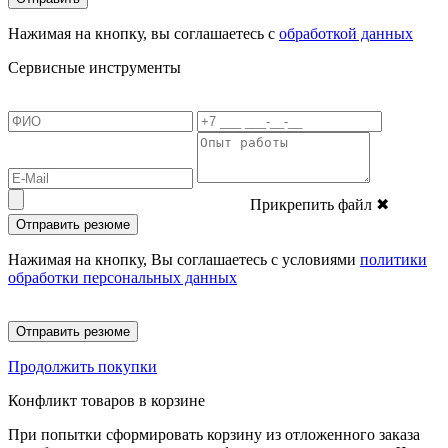
Нажимая на кнопку, вы соглашаетесь с
обработкой данных
Сервисные инструменты
Прикрепить файл
✖
Отправить резюме
Нажимая на кнопку, Вы соглашаетесь с условиями
политики
обработки персональных данных
Отправить резюме
Продолжить покупки
Конфликт товаров в корзине
При попытки сформировать корзину из отложенного заказа