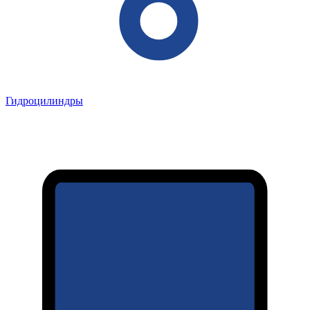
Гидроцилиндры