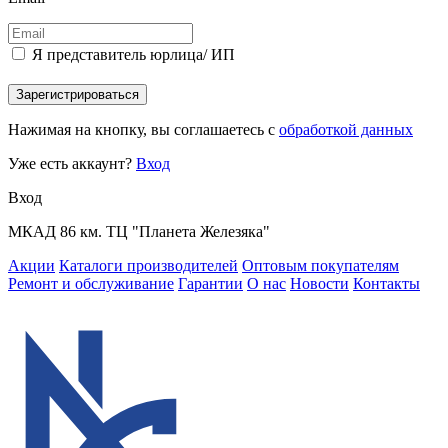
Я представитель юрлица/ ИП
Зарегистрироваться
Нажимая на кнопку, вы соглашаетесь с
обработкой данных
Уже есть аккаунт?
Вход
Вход
МКАД 86 км. ТЦ "Планета Железяка"
Акции
Каталоги производителей
Оптовым покупателям
Ремонт и обслуживание
Гарантии
О нас
Новости
Контакты