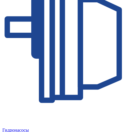
Гидронасосы