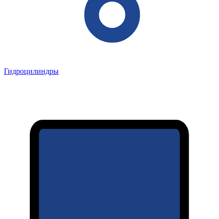
Гидроцилиндры