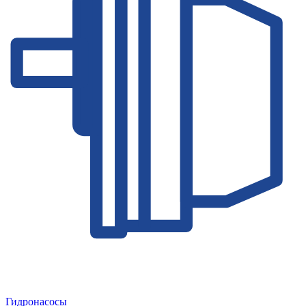
Гидронасосы