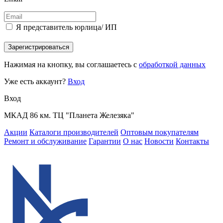
Я представитель юрлица/ ИП
Зарегистрироваться
Нажимая на кнопку, вы соглашаетесь с
обработкой данных
Уже есть аккаунт?
Вход
Вход
МКАД 86 км. ТЦ "Планета Железяка"
Акции
Каталоги производителей
Оптовым покупателям
Ремонт и обслуживание
Гарантии
О нас
Новости
Контакты