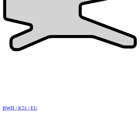
BWH / K51 / EU