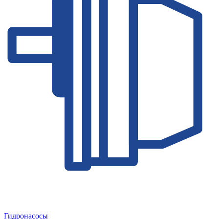
Гидронасосы