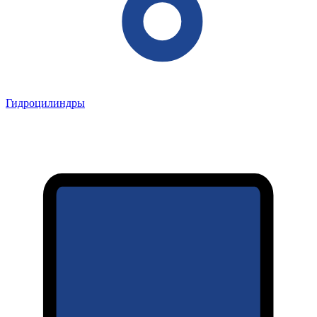
Гидроцилиндры