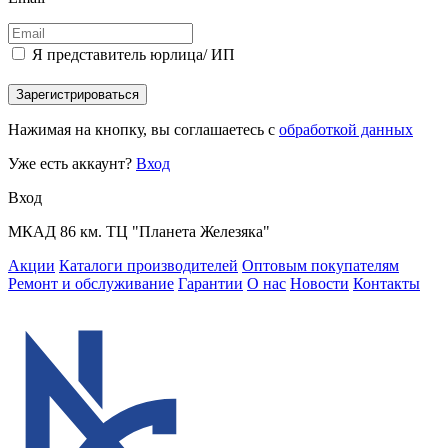
Я представитель юрлица/ ИП
Зарегистрироваться
Нажимая на кнопку, вы соглашаетесь с
обработкой данных
Уже есть аккаунт?
Вход
Вход
МКАД 86 км. ТЦ "Планета Железяка"
Акции
Каталоги производителей
Оптовым покупателям
Ремонт и обслуживание
Гарантии
О нас
Новости
Контакты