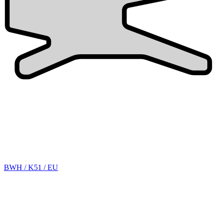
BWH / K51 / EU