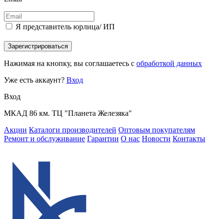
Я представитель юрлица/ ИП
Зарегистрироваться
Нажимая на кнопку, вы соглашаетесь с
обработкой данных
Уже есть аккаунт?
Вход
Вход
МКАД 86 км. ТЦ "Планета Железяка"
Акции
Каталоги производителей
Оптовым покупателям
Ремонт и обслуживание
Гарантии
О нас
Новости
Контакты