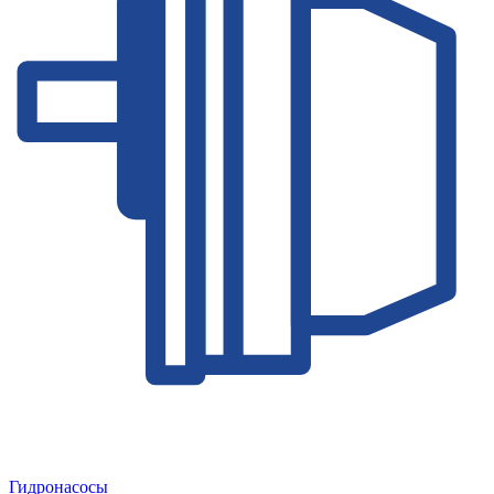
Гидронасосы