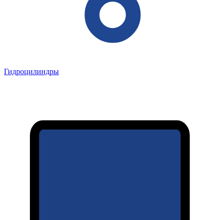
Гидроцилиндры