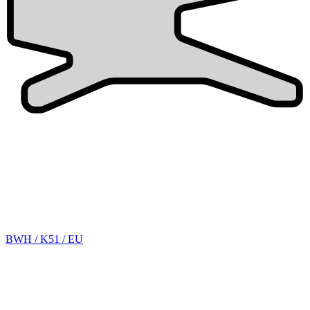
BWH / K51 / EU