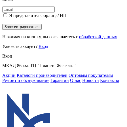
Я представитель юрлица/ ИП
Зарегистрироваться
Нажимая на кнопку, вы соглашаетесь с
обработкой данных
Уже есть аккаунт?
Вход
Вход
МКАД 86 км. ТЦ "Планета Железяка"
Акции
Каталоги производителей
Оптовым покупателям
Ремонт и обслуживание
Гарантии
О нас
Новости
Контакты