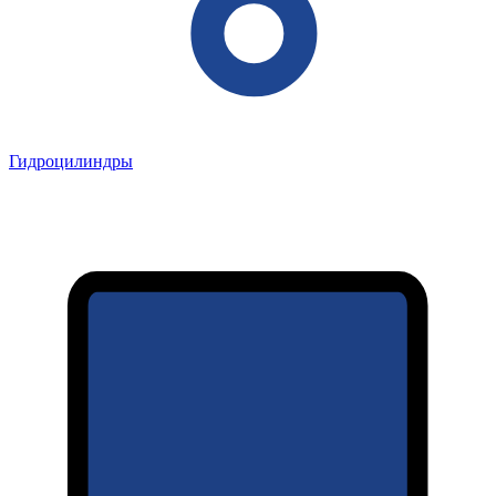
Гидроцилиндры