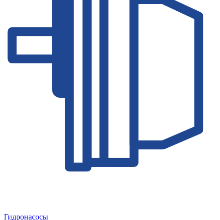
Гидронасосы