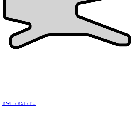
BWH / K51 / EU