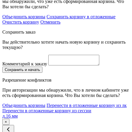
мы обнаружили, что уже есть сформированная корзина. Что
Вы хотели бы сделать?
Объединить корзины
Сохранить корзину в отложенные
Очистить корзину
Отменить
Сохранить заказ
Вы действительно хотите начать новую корзину и сохранить
текущую?
Комментарий к заказу
Сохранить и начать
Разрешение конфликтов
При авторизации мы обнаружили, что в личном кабинете уже
есть сформированная корзина. Что Вы хотели бы сделать?
Объединить корзины
Перенести в отложенные корзину из лк
Перенести в отложенные корзину из сессии
д.16 мм
×