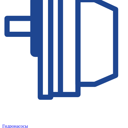
Гидронасосы