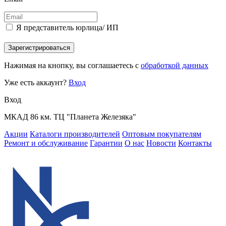
Я представитель юрлица/ ИП
Зарегистрироваться
Нажимая на кнопку, вы соглашаетесь с
обработкой данных
Уже есть аккаунт?
Вход
Вход
МКАД 86 км. ТЦ "Планета Железяка"
Акции
Каталоги производителей
Оптовым покупателям
Ремонт и обслуживание
Гарантии
О нас
Новости
Контакты