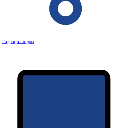
Гидроцилиндры