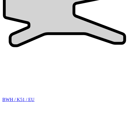
BWH / K51 / EU