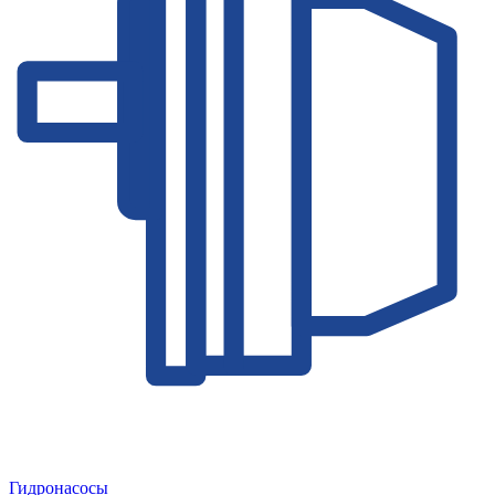
Гидронасосы