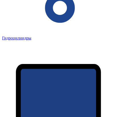
Гидроцилиндры