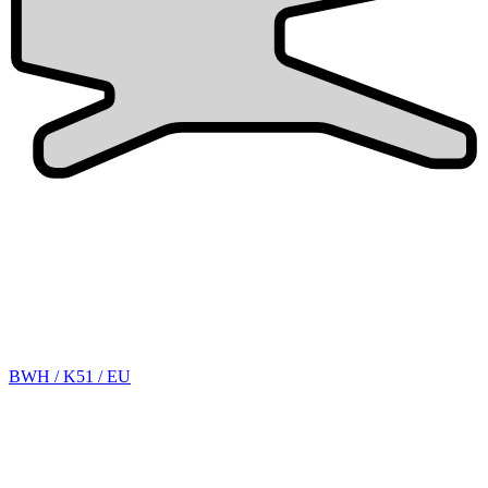
BWH / K51 / EU