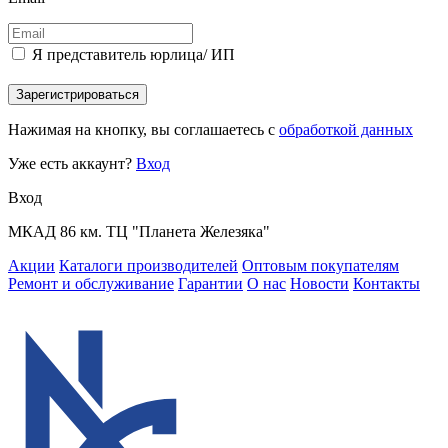
Я представитель юрлица/ ИП
Зарегистрироваться
Нажимая на кнопку, вы соглашаетесь с
обработкой данных
Уже есть аккаунт?
Вход
Вход
МКАД 86 км. ТЦ "Планета Железяка"
Акции
Каталоги производителей
Оптовым покупателям
Ремонт и обслуживание
Гарантии
О нас
Новости
Контакты