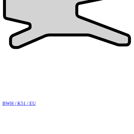
BWH / K51 / EU