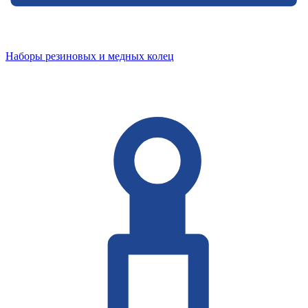
Наборы резиновых и медных колец