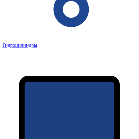
Гидроцилиндры