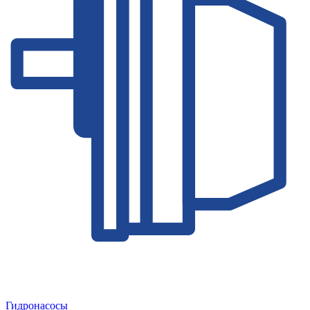
Гидронасосы