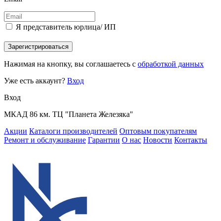
Я представитель юрлица/ ИП
Зарегистрироваться
Нажимая на кнопку, вы соглашаетесь с
обработкой данных
Уже есть аккаунт?
Вход
Вход
МКАД 86 км. ТЦ "Планета Железяка"
Акции
Каталоги производителей
Оптовым покупателям
Ремонт и обслуживание
Гарантии
О нас
Новости
Контакты