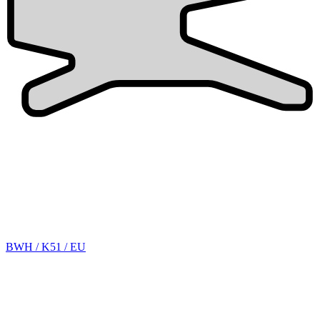
BWH / K51 / EU