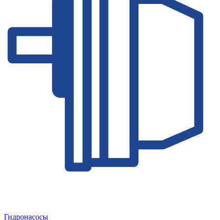
Гидронасосы