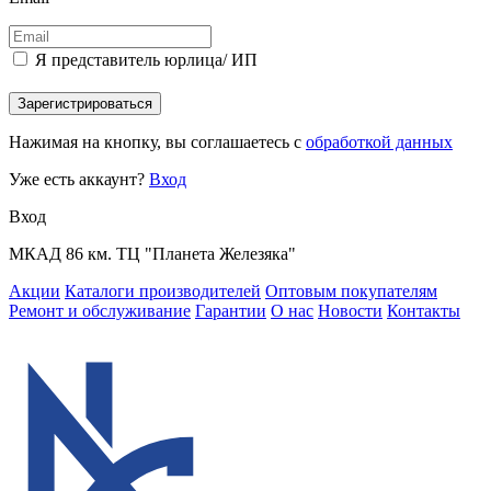
Я представитель юрлица/ ИП
Зарегистрироваться
Нажимая на кнопку, вы соглашаетесь с
обработкой данных
Уже есть аккаунт?
Вход
Вход
МКАД 86 км. ТЦ "Планета Железяка"
Акции
Каталоги производителей
Оптовым покупателям
Ремонт и обслуживание
Гарантии
О нас
Новости
Контакты