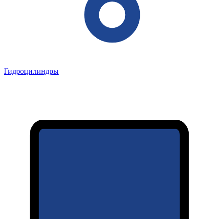
Гидроцилиндры