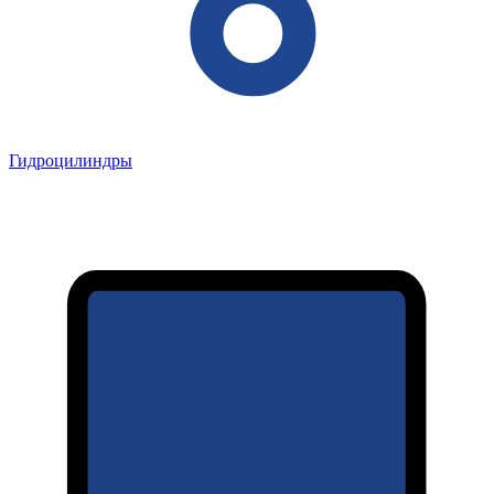
Гидроцилиндры