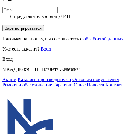
Я представитель юрлица/ ИП
Зарегистрироваться
Нажимая на кнопку, вы соглашаетесь с
обработкой данных
Уже есть аккаунт?
Вход
Вход
МКАД 86 км. ТЦ "Планета Железяка"
Акции
Каталоги производителей
Оптовым покупателям
Ремонт и обслуживание
Гарантии
О нас
Новости
Контакты