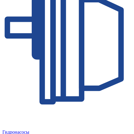
Гидронасосы