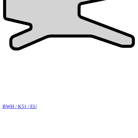
BWH / K51 / EU