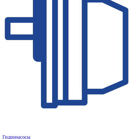
Гидронасосы