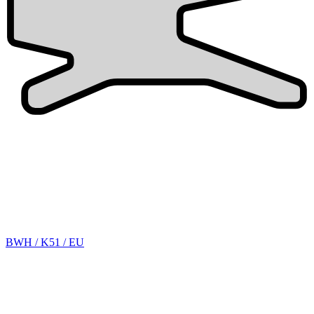
BWH / K51 / EU