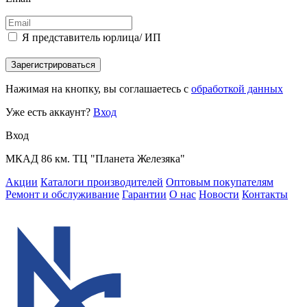
Я представитель юрлица/ ИП
Зарегистрироваться
Нажимая на кнопку, вы соглашаетесь с
обработкой данных
Уже есть аккаунт?
Вход
Вход
МКАД 86 км. ТЦ "Планета Железяка"
Акции
Каталоги производителей
Оптовым покупателям
Ремонт и обслуживание
Гарантии
О нас
Новости
Контакты