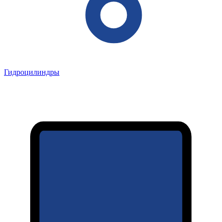
Гидроцилиндры