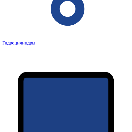
Гидроцилиндры