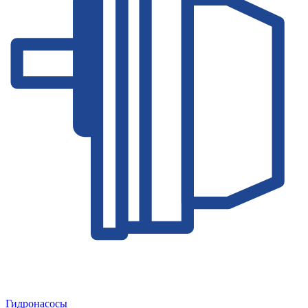
Гидронасосы