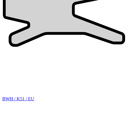
BWH / K51 / EU