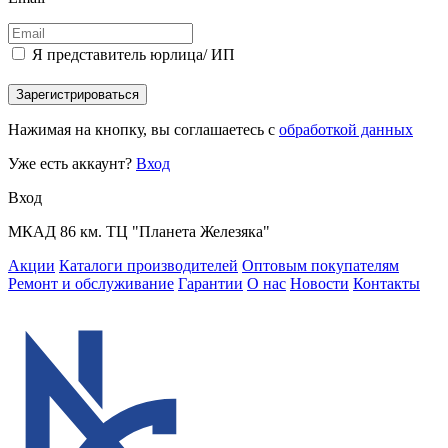
Я представитель юрлица/ ИП
Зарегистрироваться
Нажимая на кнопку, вы соглашаетесь с
обработкой данных
Уже есть аккаунт?
Вход
Вход
МКАД 86 км. ТЦ "Планета Железяка"
Акции
Каталоги производителей
Оптовым покупателям
Ремонт и обслуживание
Гарантии
О нас
Новости
Контакты