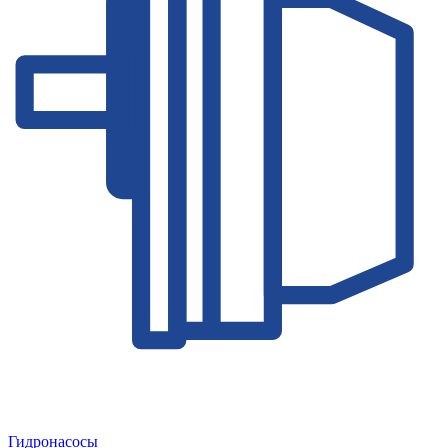
Гидронасосы