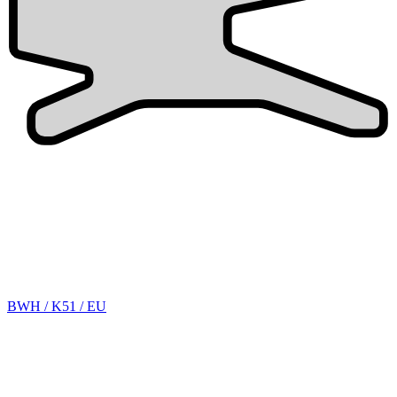
BWH / K51 / EU