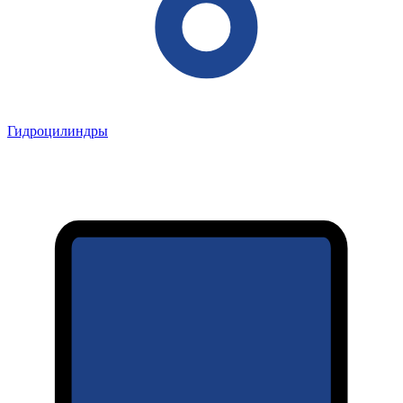
Гидроцилиндры