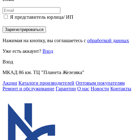
Я представитель юрлица/ ИП
Зарегистрироваться
Нажимая на кнопку, вы соглашаетесь с
обработкой данных
Уже есть аккаунт?
Вход
Вход
МКАД 86 км. ТЦ "Планета Железяка"
Акции
Каталоги производителей
Оптовым покупателям
Ремонт и обслуживание
Гарантии
О нас
Новости
Контакты