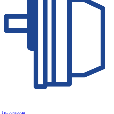
Гидронасосы