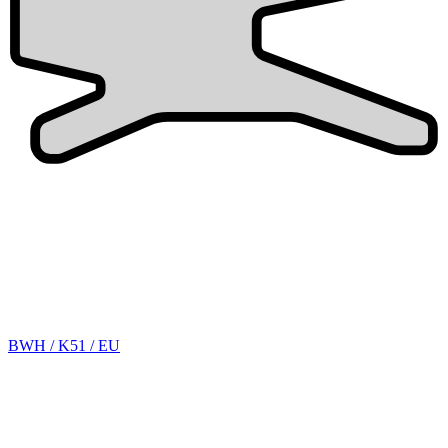
BWH / K51 / EU