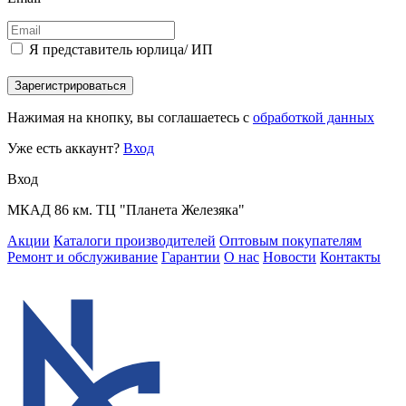
Я представитель юрлица/ ИП
Зарегистрироваться
Нажимая на кнопку, вы соглашаетесь с
обработкой данных
Уже есть аккаунт?
Вход
Вход
МКАД 86 км. ТЦ "Планета Железяка"
Акции
Каталоги производителей
Оптовым покупателям
Ремонт и обслуживание
Гарантии
О нас
Новости
Контакты