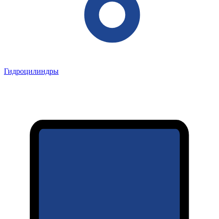
Гидроцилиндры