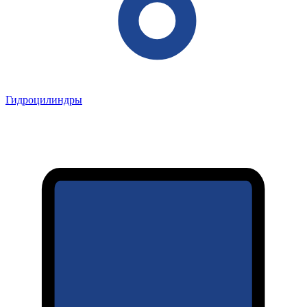
Гидроцилиндры