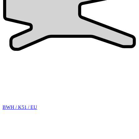
BWH / K51 / EU