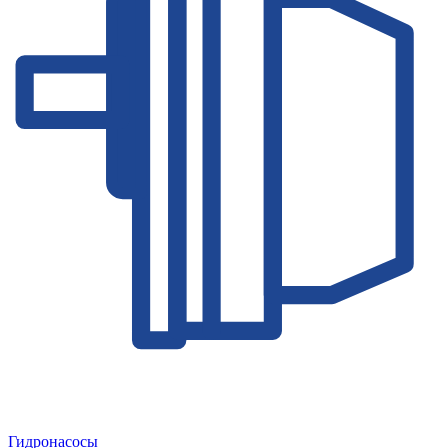
Гидронасосы