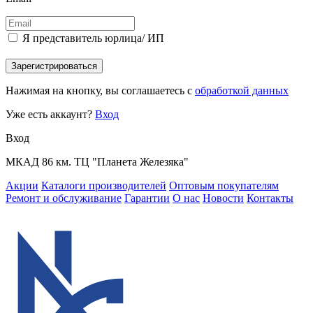
Я представитель юрлица/ ИП
Зарегистрироваться
Нажимая на кнопку, вы соглашаетесь с
обработкой данных
Уже есть аккаунт?
Вход
Вход
МКАД 86 км. ТЦ "Планета Железяка"
Акции
Каталоги производителей
Оптовым покупателям
Ремонт и обслуживание
Гарантии
О нас
Новости
Контакты