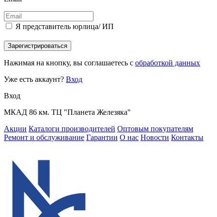
Я представитель юрлица/ ИП
Зарегистрироваться
Нажимая на кнопку, вы соглашаетесь с
обработкой данных
Уже есть аккаунт?
Вход
Вход
МКАД 86 км. ТЦ "Планета Железяка"
Акции
Каталоги производителей
Оптовым покупателям
Ремонт и обслуживание
Гарантии
О нас
Новости
Контакты