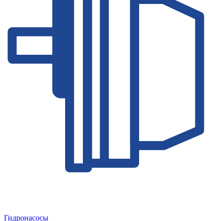
Гидронасосы