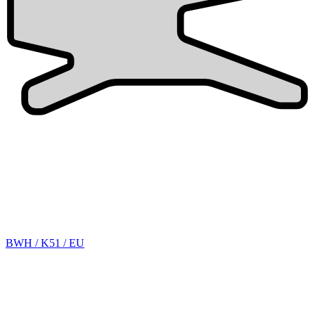
BWH / K51 / EU