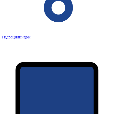
Гидроцилиндры